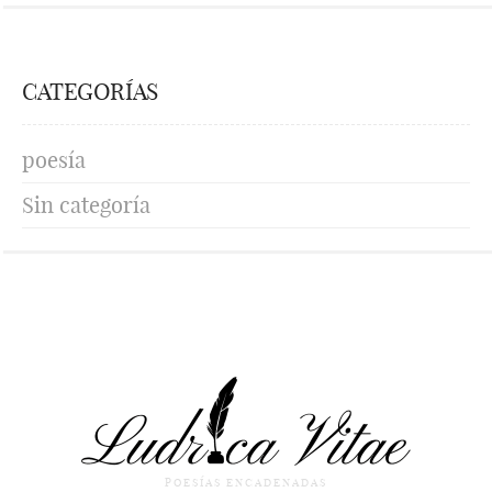
CATEGORÍAS
poesía
Sin categoría
POESÍAS ENCADENADAS