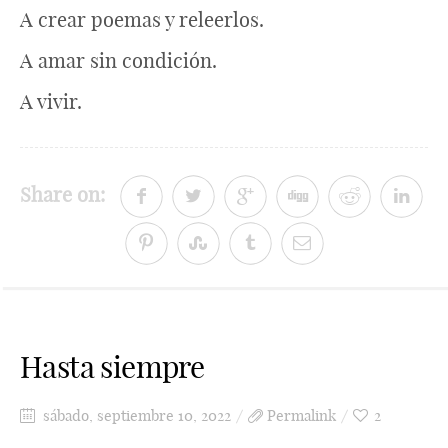
A crear poemas y releerlos.
A amar sin condición.
A vivir.
Share on:
Hasta siempre
sábado, septiembre 10, 2022
Permalink
2