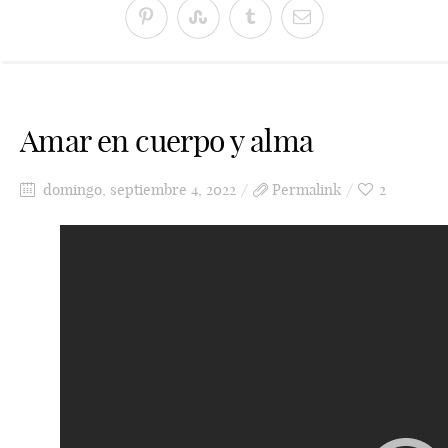
Amar en cuerpo y alma
domingo, septiembre 4, 2022
Permalink
2