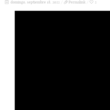
domingo, septiembre 18, 2022
Permalink
2