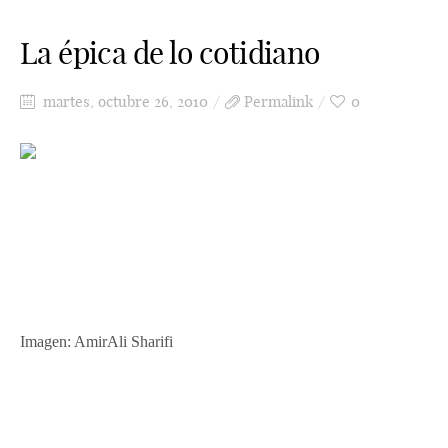
La épica de lo cotidiano
martes, octubre 26, 2010
Permalink
0
Imagen: AmirAli Sharifi