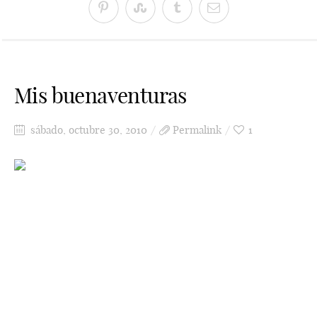
Mis buenaventuras
sábado, octubre 30, 2010
Permalink
1