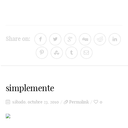
Share on:
simplemente
sábado, octubre 23, 2010
Permalink
0