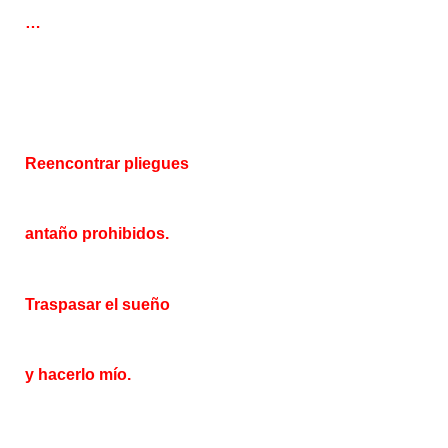
…
Reencontrar pliegues
antaño prohibidos.
Traspasar el sueño
y hacerlo mío.
…