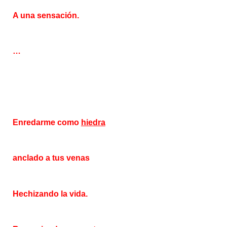
A una sensación.
…
Enredarme como
hiedra
anclado a tus venas
Hechizando la vida.