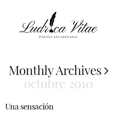
POESÍAS ENCADENADAS
Monthly Archives
octubre 2010
Una sensación