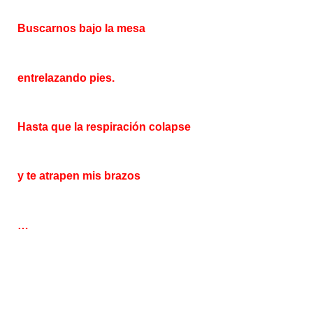
Buscarnos bajo la mesa
entrelazando pies.
Hasta que la respiración colapse
y te atrapen
mis brazos
…