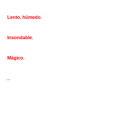
Lento, húmedo.
Insondable.
Mágico.
…