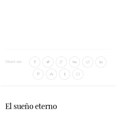
Share on:
El sueño eterno