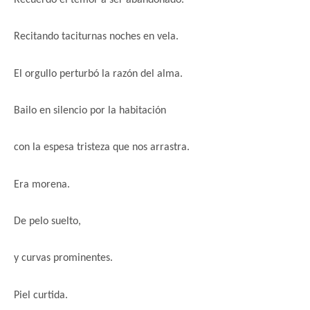
Recuerdo el temor
a ser abandonado.
Recitando taciturnas noches en vela.
El orgullo
perturbó
la razón del alma.
Bailo en silencio por la habitación
con la espesa tristeza que nos arrastra.
Era morena.
De pelo suelto,
y curvas prominentes.
Piel curtida.