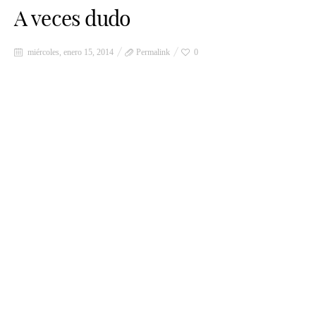
A veces dudo
miércoles, enero 15, 2014
Permalink
0