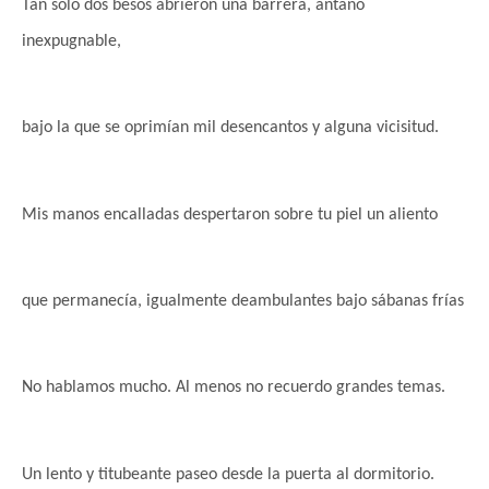
Tan solo dos besos abrieron una barrera, antaño
inexpugnable,
bajo la que se oprimían mil desencantos y alguna vicisitud.
Mis manos encalladas despertaron sobre tu piel un aliento
que permanecía, igualmente deambulantes
bajo sábanas frías
No hablamos mucho. Al menos no recuerdo grandes temas.
Un lento y titubeante paseo desde la puerta al dormitorio.