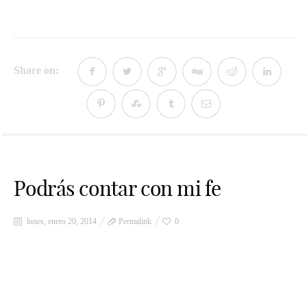
Share on:
Podrás contar con mi fe
lunes, enero 20, 2014
Permalink
0