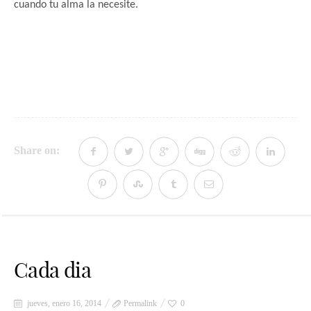
cuando tu alma la necesite.
Share on:
Cada dia
jueves, enero 16, 2014
Permalink
0