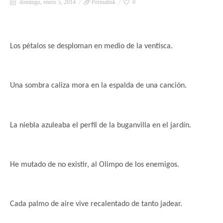
domingo, enero 5, 2014
Permalink
0
Los pétalos se desploman
en medio de la ventisca.
Una sombra caliza mora en la espalda de una canción.
La niebla azuleaba el perfil de la buganvilla en el jardín.
He mutado de no existir, al Olimpo de los enemigos.
Cada palmo de aire vive recalentado de tanto jadear.