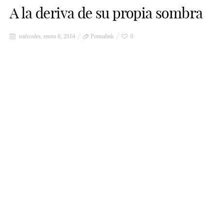
A la deriva de su propia sombra
miércoles, enero 8, 2014
Permalink
0