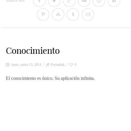
Share on:
Conocimiento
lunes, enero 13, 2014
Permalink
0
El conocimiento es único. Su aplicación infinita.