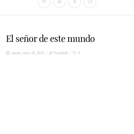
El señor de este mundo
martes, enero 28, 2014
Permalink
0